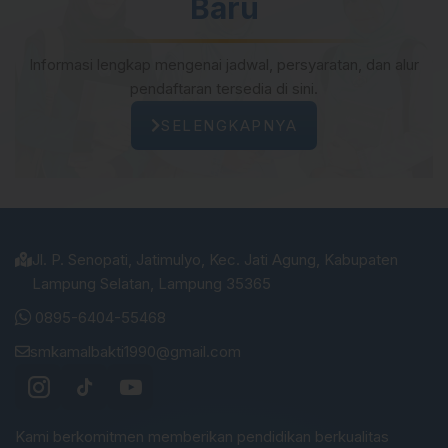
Baru
Informasi lengkap mengenai jadwal, persyaratan, dan alur
pendaftaran tersedia di sini.
SELENGKAPNYA
Jl. P. Senopati, Jatimulyo, Kec. Jati Agung, Kabupaten
Lampung Selatan, Lampung 35365
0895-6404-55468
smkamalbakti1990@gmail.com
Kami berkomitmen memberikan pendidikan berkualitas