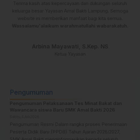
Terima kasih atas kepercayaan dan dukungan seluruh
keluarga besar Yayasan Amal Bakti Lampung. Semoga
website ini memberikan manfaat bagi kita semua.
Wassalamu'alaikum warahmatullahi wabarakatuh.
Arbina Mayawati, S.Kep. NS
Ketua Yayasan
Pengumuman
Pengumuman Pelaksanaan Tes Minat Bakat dan
Wawancara siswa Baru SMK Amal Bakti 2026
Sabtu,
4
Juli
2026
Pengumuman Resmi Dalam rangka proses Penerimaan
Peserta Didik Baru (PPDB) Tahun Ajaran 2026/2027,
SMK Amal Bakti menginformasikan kepada seluruh